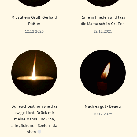
Mit stillem Gruß. Gerhard
Ruhe in Frieden und lass
Rößler
die Mama schön Grüßen
12.12.2025
12.12.2025
Du leuchtest nun wie das
Mach es gut - Beauti
ewige Licht. Drück mir
10.12.2025
meine Mama und Opa,
alle „Schönen Seelen“ da
oben