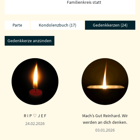
Familienkreis statt
Parte
Kondolenzbuch (17)
Gedenkkerzen (24)
R I P ♡ J E F
Mach’s Gut Reinhard. Wir
werden an dich denken.
24.02.2026
03.01.2026