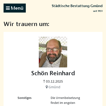
Städtische Bestattung Gmünd
Menü
seit 1931
Wir trauern um:
Schön Reinhard
† 03.12.2025
Gmünd
Sonstiges
Die Urnenbeisetzung
findet im engsten