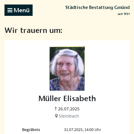
Städtische Bestattung Gmünd
Menü
seit 1931
Wir trauern um:
Müller Elisabeth
† 26.07.2025
Steinbach
Begräbnis
31.07.2025, 14:00 Uhr