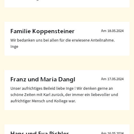
Familie Koppensteiner
Am 18.05.2024
Wir bedanken uns bei allen für die erwiesene Anteilnahme.
Inge
Franz und Maria Dangl
Am 17.05.2024
Unser aufrichtiges Beileid liebe Inge ! Wir denken gerne an
schöne Zeiten mit Karl zurück, der immer ein liebevoller und
aufrichtiger Mensch und Kollege war.
Hans und Eva Pichler
Am 16.05.2024