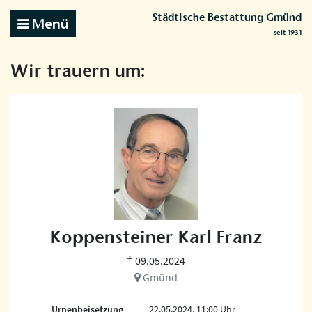
Städtische Bestattung Gmünd
Menü
seit 1931
Wir trauern um:
Koppensteiner Karl Franz
† 09.05.2024
Gmünd
Urnenbeisetzung
22.05.2024, 11:00 Uhr